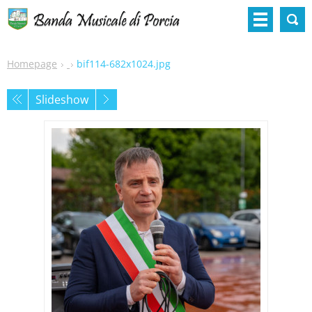
Homepage
bif114-682x1024.jpg
Slideshow