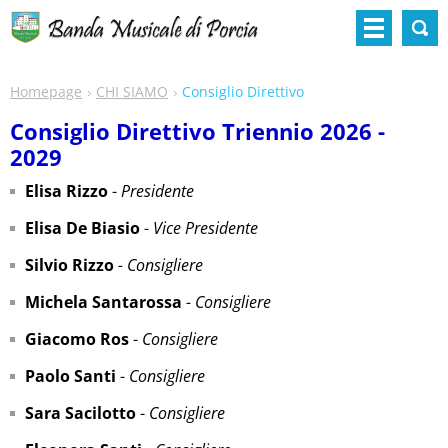
Homepage
CHI SIAMO
Consiglio Direttivo
Consiglio Direttivo Triennio 2026 -
2029
Elisa Rizzo
-
Presidente
Elisa De Biasio
-
Vice Presidente
Silvio Rizzo
- Consigliere
Michela Santarossa
- Consigliere
Giacomo Ros
-
Consigliere
Paolo Santi
-
Consigliere
Sara Sacilotto
-
Consigliere