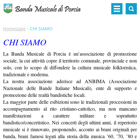
Homepage
CHI SIAMO
CHI SIAMO
La Banda Musicale di Porcia è un’associazione di promozione
sociale, la cui attività copre il territorio comunale, provinciale e non
solo, con lo scopo di diffondere la cultura musicale folkloristica,
tradizionale e moderna.
La nostra associazione aderisce ad ANBIMA (Associazione
Nazionale delle Bande Italiane Musicali), ente di supporto e
promozione delle realtà bandistiche locali.
La maggior parte delle esibizioni sono le tradizionali processioni in
accompagnamento al rito cristiano-cattolico, ma non mancano
manifestazioni a carattere militare e soprattutto
bandistico/concertistico. Nei concerti degli ultimi anni, il repertorio
musicale si è rinnovato, proponendo, acconto ai brani originali per
banda, brani famosi legati alla storia della musica ’60, ’70, ’80 e