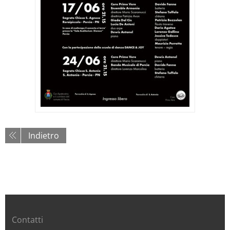
Indietro
Contatti