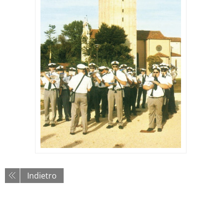
Indietro