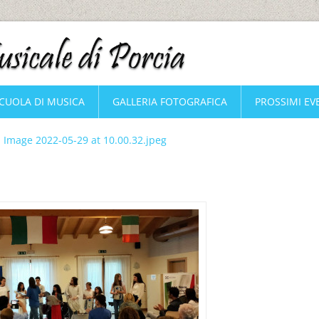
CUOLA DI MUSICA
GALLERIA FOTOGRAFICA
PROSSIMI EV
Image 2022-05-29 at 10.00.32.jpeg