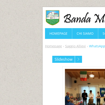
HOMEPAGE
CHI SIAMO
S
Homepage
Saggio Allievi
WhatsApp 
Slideshow