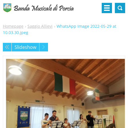
Homepage
Saggio Allievi
WhatsApp Image 2022-05-29 at
10.03.30.jpeg
Slideshow